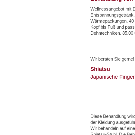
Wellnessangebot mit D
Entspannungsgetränk,
Wärmepackungen, 40
Kopf bis Fuß und pass
Dehntechniken, 85,00 
Wir beraten Sie gerne!
Shiatsu
Japanische Finge
Diese Behandlung wird 
der Kleidung ausgeführ
Wir behandeln auf ein
Shiatsu-Stuhl. Die Beh