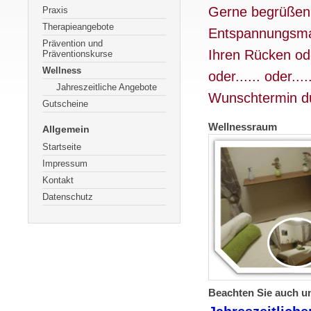
Gerne begrüßen 
Praxis
Therapieangebote
Entspannungsma
Prävention und
Ihren Rücken od
Präventionskurse
Wellness
oder...... oder...
Jahreszeitliche Angebote
Wunschtermin dur
Gutscheine
Wellnessraum
Allgemein
Startseite
Impressum
Kontakt
Datenschutz
Beachten Sie auch u