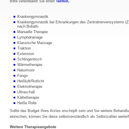
Bitte vereinbaren Sie einen
Termin.
Krankengymnastik
Krankengymnastik bei Erkrankungen des Zentralnervensystems (
nach Bobath
Manuelle Therapie
Lymphdrainage
Klassische Massage
Traktion
Extension
Schlingentisch
Wärmetherapie
Naturmoor
Fango
Heißluft/Rotlicht
Elektrotherapie
Ultraschall
Kältetherapie
Heiße Rolle
Sollte das Budget Ihres Arztes erschöpft sein und Sie weitere Behandl
wünschen, können Sie diese selbstverständlich als Selbstzahler weiter
Weitere Therapieangebote