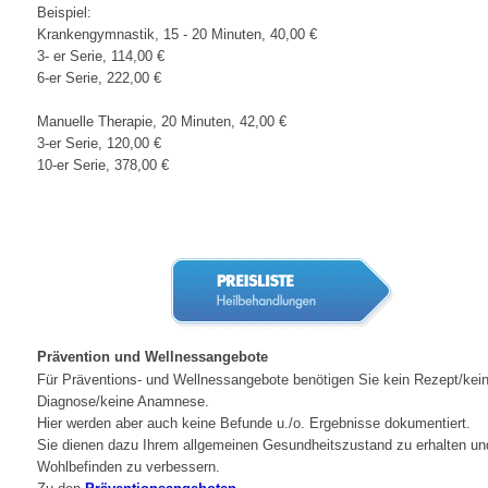
Beispiel:
Krankengymnastik, 15 - 20 Minuten, 40,00 €
3- er Serie, 114,00 €
6-er Serie, 222,00 €
Manuelle Therapie, 20 Minuten, 42,00 €
3-er Serie, 120,00 €
10-er Serie, 378,00 €
Prävention und Wellnessangebote
Für Präventions- und Wellnessangebote benötigen Sie kein Rezept/kei
Diagnose/keine Anamnese.
Hier werden aber auch keine Befunde u./o. Ergebnisse dokumentiert.
Sie dienen dazu Ihrem allgemeinen Gesundheitszustand zu erhalten und
Wohlbefinden zu verbessern.