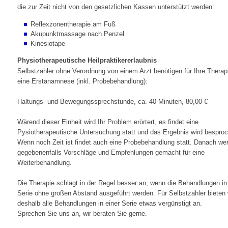
die zur Zeit nicht von den gesetzlichen Kassen unterstützt werden:
Reflexzonentherapie am Fuß
Akupunktmassage nach Penzel
Kinesiotape
Physiotherapeutische Heilpraktikererlaubnis
Selbstzahler ohne Verordnung von einem Arzt benötigen für Ihre Therap
eine Erstanamnese (inkl. Probebehandlung):
Haltungs- und Bewegungssprechstunde, ca. 40 Minuten, 80,00 €
Wärend dieser Einheit wird Ihr Problem erörtert, es findet eine
Pysiotherapeutische Untersuchung statt und das Ergebnis wird bespro
Wenn noch Zeit ist findet auch eine Probebehandlung statt. Danach we
gegebenenfalls Vorschläge und Empfehlungen gemacht für eine
Weiterbehandlung.
Die Therapie schlägt in der Regel besser an, wenn die Behandlungen in
Serie ohne großen Abstand ausgeführt werden. Für Selbstzahler bieten 
deshalb alle Behandlungen in einer Serie etwas vergünstigt an.
Sprechen Sie uns an, wir beraten Sie gerne.