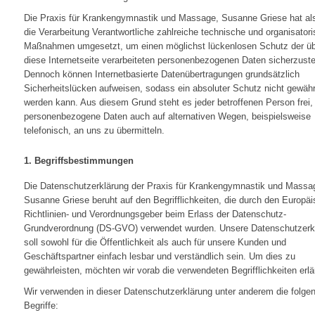
Die Praxis für Krankengymnastik und Massage, Susanne Griese hat als
die Verarbeitung Verantwortliche zahlreiche technische und organisator
Maßnahmen umgesetzt, um einen möglichst lückenlosen Schutz der ü
diese Internetseite verarbeiteten personenbezogenen Daten sicherzuste
Dennoch können Internetbasierte Datenübertragungen grundsätzlich
Sicherheitslücken aufweisen, sodass ein absoluter Schutz nicht gewähr
werden kann. Aus diesem Grund steht es jeder betroffenen Person frei,
personenbezogene Daten auch auf alternativen Wegen, beispielsweise
telefonisch, an uns zu übermitteln.
1. Begriffsbestimmungen
Die Datenschutzerklärung der Praxis für Krankengymnastik und Massa
Susanne Griese beruht auf den Begrifflichkeiten, die durch den Europä
Richtlinien- und Verordnungsgeber beim Erlass der Datenschutz-
Grundverordnung (DS-GVO) verwendet wurden. Unsere Datenschutzerk
soll sowohl für die Öffentlichkeit als auch für unsere Kunden und
Geschäftspartner einfach lesbar und verständlich sein. Um dies zu
gewährleisten, möchten wir vorab die verwendeten Begrifflichkeiten erlä
Wir verwenden in dieser Datenschutzerklärung unter anderem die folge
Begriffe: