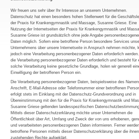
Wir freuen uns sehr über Ihr Interesse an unserem Unternehmen.
Datenschutz hat einen besonders hohen Stellenwert für die Geschäftsle
der Praxis für Krankengymnastik und Massage, Susanne Griese. Eine
Nutzung der Internetseiten der Praxis für Krankengymnastik und Mass
Susanne Griese ist grundsätzlich ohne jede Angabe personenbezogene
Daten möglich. Sofern eine betroffene Person besondere Services uns
Unternehmens über unsere Internetseite in Anspruch nehmen möchte, 
jedoch eine Verarbeitung personenbezogener Daten erforderlich werden.
die Verarbeitung personenbezogener Daten erforderlich und besteht für 
solche Verarbeitung keine gesetzliche Grundlage, holen wir generell ein
Einwilligung der betroffenen Person ein.
Die Verarbeitung personenbezogener Daten, beispielsweise des Namen
Anschrift, E-Mail-Adresse oder Telefonnummer einer betroffenen Perso
erfolgt stets im Einklang mit der Datenschutz-Grundverordnung und in
Übereinstimmung mit den für die Praxis für Krankengymnastik und Ma
Susanne Griese geltenden landesspezifischen Datenschutzbestimmun
Mittels dieser Datenschutzerklärung möchte unser Unternehmen die
Öffentlichkeit über Art, Umfang und Zweck der von uns erhobenen, gen
und verarbeiteten personenbezogenen Daten informieren. Ferner werde
betroffene Personen mittels dieser Datenschutzerklärung über die ihnen
zustehenden Rechte aufgeklärt.