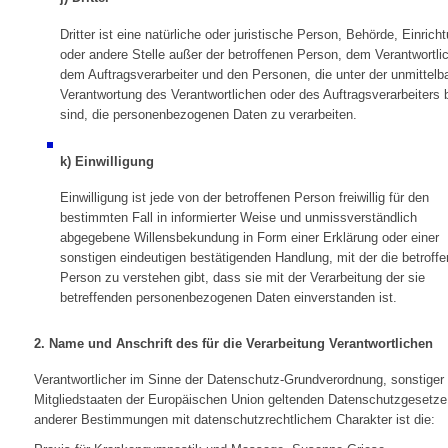
Dritter ist eine natürliche oder juristische Person, Behörde, Einrich
oder andere Stelle außer der betroffenen Person, dem Verantwortli
dem Auftragsverarbeiter und den Personen, die unter der unmittelb
Verantwortung des Verantwortlichen oder des Auftragsverarbeiters 
sind, die personenbezogenen Daten zu verarbeiten.
k) Einwilligung
Einwilligung ist jede von der betroffenen Person freiwillig für den
bestimmten Fall in informierter Weise und unmissverständlich
abgegebene Willensbekundung in Form einer Erklärung oder einer
sonstigen eindeutigen bestätigenden Handlung, mit der die betroff
Person zu verstehen gibt, dass sie mit der Verarbeitung der sie
betreffenden personenbezogenen Daten einverstanden ist.
2. Name und Anschrift des für die Verarbeitung Verantwortlichen
Verantwortlicher im Sinne der Datenschutz-Grundverordnung, sonstiger 
Mitgliedstaaten der Europäischen Union geltenden Datenschutzgesetze
anderer Bestimmungen mit datenschutzrechtlichem Charakter ist die: